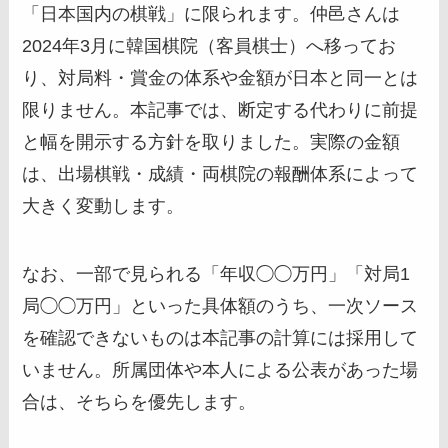
「日本国内の棋戦」に限られます。仲邑さんは
2024年3月に韓国棋院（客員棋士）へ移ってお
り、対局料・賞金の体系や金額が日本と同一とは
限りません。本記事では、断定する代わりに前提
と幅を開示する方針を取りました。実際の金額
は、出場棋戦・成績・両棋院の報酬体系によって
大きく変動します。
なお、一部で見られる「年収◯◯万円」「対局1
局◯◯万円」といった具体額のうち、一次ソース
を確認できないものは本記事の計算には採用して
いません。所属団体や本人による公表があった場
合は、そちらを優先します。