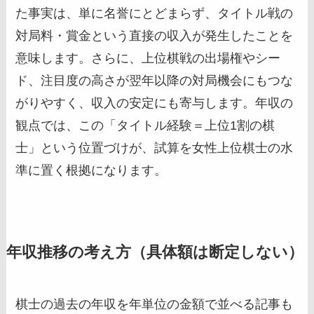
た事実は、単に名誉にとどまらず、タイトル戦の
対局料・賞金という直接の収入が発生したことを
意味します。さらに、上位棋戦の出場権やシー
ド、注目度の高さが翌年以降の対局機会にもつな
がりやすく、収入の安定にも寄与します。年収の
観点では、この「タイトル経験＝上位1割の棋
士」という位置づけが、試算を女性上位棋士の水
準に置く根拠になります。
年収推移の考え方（具体額は断定しない）
棋士の過去の年収を年単位の金額で並べる記事も