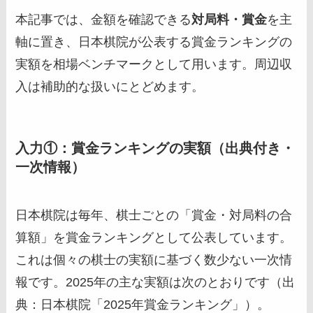
本記事では、金額を確認できる
対局料・賞金
を主
軸に置き、日本棋院が公表する賞金ランキングの
実額を相場ベンチマークとして用います。周辺収
入は補助的な扱いにとどめます。
入力①：賞金ランキングの実額（出典付き・
一次情報）
日本棋院は毎年、棋士ごとの「賞金・対局料の合
算額」を賞金ランキングとして公表しています。
これは個々の棋士の実額に基づく数少ない一次情
報です。2025年の主な実額は次のとおりです（出
典：日本棋院「2025年賞金ランキング」）。