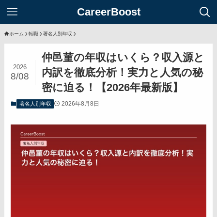
CareerBoost
ホーム
転職
著名人別年収
仲邑菫の年収はいくら？収入源と
2026
内訳を徹底分析！実力と人気の秘
8/08
密に迫る！【2026年最新版】
2026年8月8日
著名人別年収