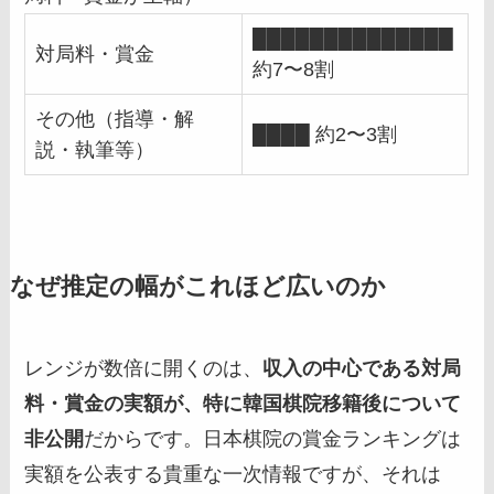
██████████████
対局料・賞金
約7〜8割
その他（指導・解
████ 約2〜3割
説・執筆等）
なぜ推定の幅がこれほど広いのか
レンジが数倍に開くのは、
収入の中心である対局
料・賞金の実額が、特に韓国棋院移籍後について
非公開
だからです。日本棋院の賞金ランキングは
実額を公表する貴重な一次情報ですが、それは