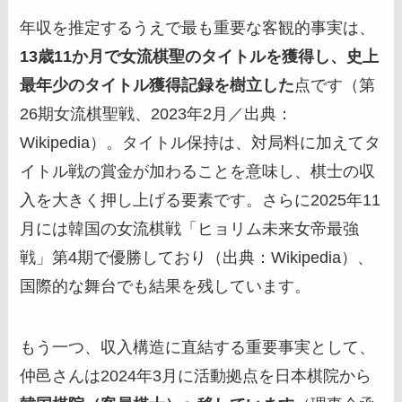
年収を推定するうえで最も重要な客観的事実は、
13歳11か月で女流棋聖のタイトルを獲得し、史上
最年少のタイトル獲得記録を樹立した
点です（第
26期女流棋聖戦、2023年2月／出典：
Wikipedia）。タイトル保持は、対局料に加えてタ
イトル戦の賞金が加わることを意味し、棋士の収
入を大きく押し上げる要素です。さらに2025年11
月には韓国の女流棋戦「ヒョリム未来女帝最強
戦」第4期で優勝しており（出典：Wikipedia）、
国際的な舞台でも結果を残しています。
もう一つ、収入構造に直結する重要事実として、
仲邑さんは2024年3月に活動拠点を日本棋院から