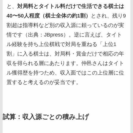
と、
対局料とタイトル料だけで生活できる棋士は
40〜50人程度（棋士全体の約1割）
とされ、残り9
割超は指導料など別の収入源に頼っているのが実
情です（出典：JBpress）。逆に言えば、タイト
ル経験を持ち上位棋戦で対局を重ねる「上位1
割」に入る棋士は、対局料・賞金だけで相応の年
収を得られる層にあたります。仲邑さんはタイト
ル獲得歴を持つため、収入面ではこの上位層に位
置すると考えるのが妥当です。
試算：収入源ごとの積み上げ