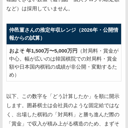
など）は採用していません。
仲邑菫さんの推定年収レンジ（2026年・公開情
報からの試算）
およそ 年1,500万〜5,000万円
（対局料・賞金が
中心。幅が広いのは韓国棋院での対局料・賞金
額や日本国内棋戦の成績が非公開・変動するた
め）
以下、この数字を「どう計算したか」を順に開示
します。囲碁棋士は会社員のような固定給ではな
く、出場した棋戦の「対局料」と勝ち進んだ際の
「賞金」で収入が積み上がる構造のため、まずそ