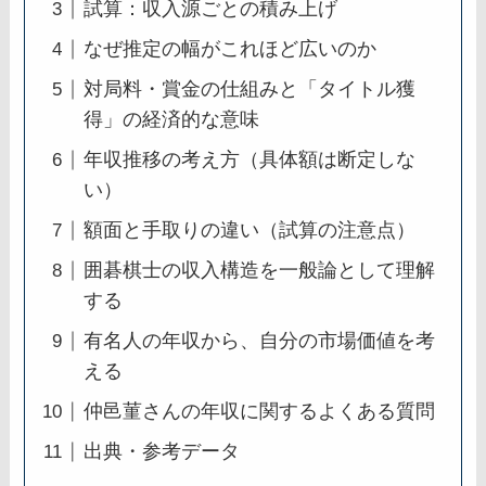
試算：収入源ごとの積み上げ
なぜ推定の幅がこれほど広いのか
対局料・賞金の仕組みと「タイトル獲
得」の経済的な意味
年収推移の考え方（具体額は断定しな
い）
額面と手取りの違い（試算の注意点）
囲碁棋士の収入構造を一般論として理解
する
有名人の年収から、自分の市場価値を考
える
仲邑菫さんの年収に関するよくある質問
出典・参考データ