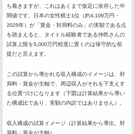
ち着きますが、これはあくまで仮定に依存した中
間値です。日本の女性棋士1位（約4,109万円・
2025年）が「賞金・対局料のみ」の実額である点
を踏まえると、タイトル経験者である仲邑さんの
試算上限を5,000万円程度に置くのは保守的な前
提だと言えます。
この試算から導かれる収入構成のイメージは、対
局料・賞金が主軸で、周辺収入がそれを下支えす
る位置づけになります（下図は計算結果から導い
た構成比であり、実額の内訳ではありません）。
収入構成の試算イメージ（計算結果から導出。対
局料・賞金が主軸）