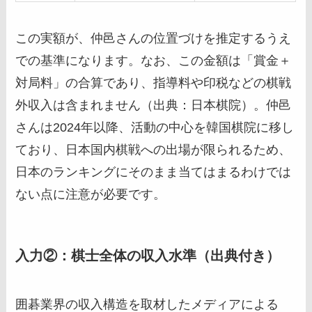
この実額が、仲邑さんの位置づけを推定するうえ
での基準になります。なお、この金額は「賞金＋
対局料」の合算であり、指導料や印税などの棋戦
外収入は含まれません（出典：日本棋院）。仲邑
さんは2024年以降、活動の中心を韓国棋院に移し
ており、日本国内棋戦への出場が限られるため、
日本のランキングにそのまま当てはまるわけでは
ない点に注意が必要です。
入力②：棋士全体の収入水準（出典付き）
囲碁業界の収入構造を取材したメディアによる