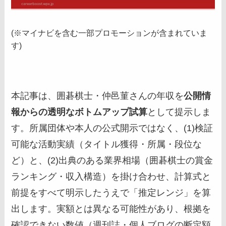
(※マイナビを含む一部プロモーションが含まれていま
す)
本記事は、囲碁棋士・仲邑菫さんの年収を
公開情
報からの透明なボトムアップ試算
として提示しま
す。所属団体や本人の公式開示ではなく、(1)検証
可能な活動実績（タイトル獲得・所属・段位な
ど）と、(2)出典のある業界相場（囲碁棋士の賞金
ランキング・収入構造）を掛け合わせ、計算式と
前提をすべて明示したうえで「推定レンジ」を算
出します。実額とは異なる可能性があり、根拠を
確認できない数値（週刊誌・個人ブログの断定額