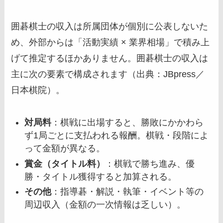
囲碁棋士の収入は所属団体が個別に公表しないた
め、外部からは「活動実績 × 業界相場」で積み上
げて推定するほかありません。囲碁棋士の収入は
主に次の要素で構成されます（出典：JBpress／
日本棋院）。
対局料
：棋戦に出場すると、勝敗にかかわら
ず1局ごとに支払われる報酬。棋戦・段階によ
って金額が異なる。
賞金（タイトル料）
：棋戦で勝ち進み、優
勝・タイトル獲得すると加算される。
その他
：指導碁・解説・執筆・イベント等の
周辺収入（金額の一次情報は乏しい）。