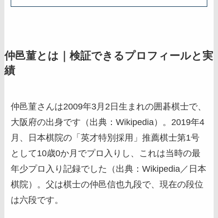
仲邑菫とは｜検証できるプロフィールと実
績
仲邑菫さんは2009年3月2日生まれの囲碁棋士で、
大阪府の出身です（出典：Wikipedia）。2019年4
月、日本棋院の「英才特別採用」推薦棋士第1号
として10歳0か月でプロ入りし、これは当時の最
年少プロ入り記録でした（出典：Wikipedia／日本
棋院）。父は棋士の仲邑信也九段で、現在の段位
は六段です。