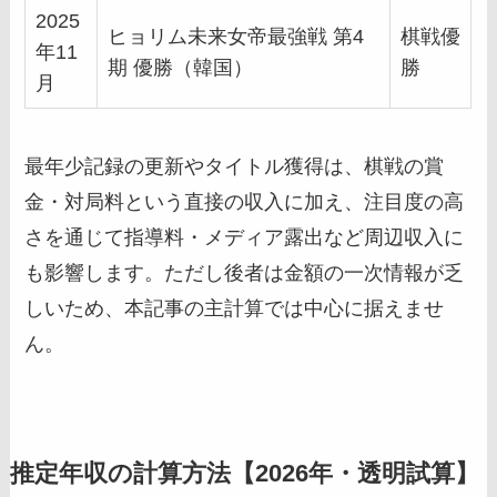
2025
ヒョリム未来女帝最強戦 第4
棋戦優
年11
期 優勝（韓国）
勝
月
最年少記録の更新やタイトル獲得は、棋戦の賞
金・対局料という直接の収入に加え、注目度の高
さを通じて指導料・メディア露出など周辺収入に
も影響します。ただし後者は金額の一次情報が乏
しいため、本記事の主計算では中心に据えませ
ん。
推定年収の計算方法【2026年・透明試算】