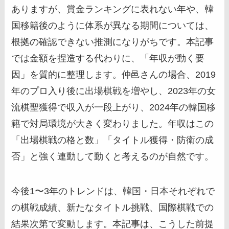
ありますが、賞金ランキングに表れない年や、韓
国移籍後のように体系が異なる期間については、
根拠の確認できない推測になりがちです。本記事
では金額を捏造する代わりに、「年収が動く要
因」を質的に整理します。仲邑さんの場合、2019
年のプロ入り後に出場棋戦を増やし、2023年の女
流棋聖獲得で収入が一段上がり、2024年の韓国移
籍で対局環境が大きく変わりました。年収はこの
「出場棋戦の格と数」「タイトル獲得・防衛の成
否」と強く連動して動くと考えるのが自然です。
今後1〜3年のトレンドは、韓国・日本それぞれで
の棋戦成績、新たなタイトル挑戦、国際棋戦での
結果次第で変動します。本記事は、こうした前提