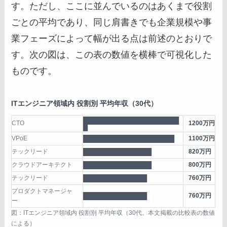
す。ただし、ここに並んでいるのはあくまで役割
ごとの平均であり、同じ肩書きでも企業規模や事
業フェーズによって幅が出る点は前述のとおりで
す。次の図は、この表の数値を横棒で可視化した
ものです。
ITエンジニア領域内 役割別 平均年収（30代）
█████████████████████
CTO
1200万円
█
VPoE
████████████████████
1100万円
テックリード
███████████████
820万円
クラウドアーキテクト
███████████████
800万円
テックリード
██████████████
760万円
プロダクトマネージャ
██████████████
760万円
ー
図：ITエンジニア領域内 役割別 平均年収（30代。本文掲載の比較表の数値
による）