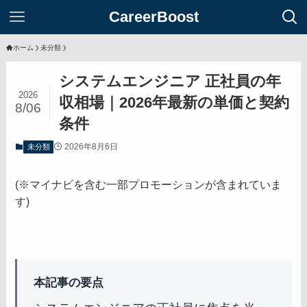
CareerBoost
ホーム
未分類
システムエンジニア 正社員の年
2026
収相場｜2026年最新の単価と契約
8/06
条件
2026年8月6日
未分類
(※マイナビを含む一部プロモーションが含まれていま
す)
本記事の要点