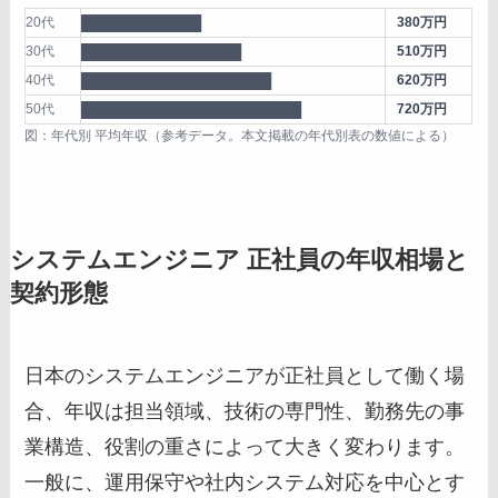
20代
████████████
380万円
30代
████████████████
510万円
40代
███████████████████
620万円
50代
██████████████████████
720万円
図：年代別 平均年収（参考データ。本文掲載の年代別表の数値による）
システムエンジニア 正社員の年収相場と
契約形態
日本のシステムエンジニアが正社員として働く場
合、年収は担当領域、技術の専門性、勤務先の事
業構造、役割の重さによって大きく変わります。
一般に、運用保守や社内システム対応を中心とす