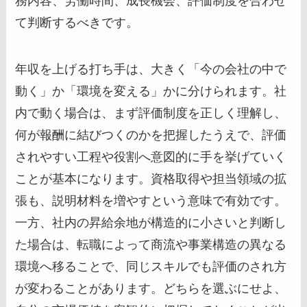
務内容、労働時間、成長機会、評価制度を合わせ
て判断するべきです。
年収を上げる打ち手は、大きく「今の会社の中で
動く」か「環境を変える」かに分けられます。社
内で動く場合は、まず評価制度を正しく理解し、
何が報酬に結びつくのかを把握したうえで、評価
されやすい工程や役割へ意図的に手を挙げていく
ことが基本になります。資格取得や担当領域の拡
張も、説明材料を増やすという意味で有効です。
一方、社内の昇給余地が構造的に小さいと判断し
た場合は、転職によって商流や事業構造の異なる
環境へ移ることで、同じスキルでも評価のされ方
が変わることがあります。どちらを選ぶにせよ、