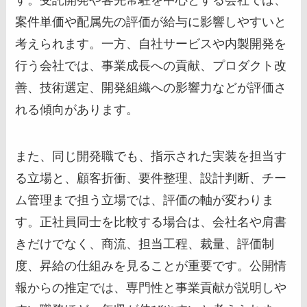
案件単価や配属先の評価が給与に影響しやすいと
考えられます。一方、自社サービスや内製開発を
行う会社では、事業成長への貢献、プロダクト改
善、技術選定、開発組織への影響力などが評価さ
れる傾向があります。
また、同じ開発職でも、指示された実装を担当す
る立場と、顧客折衝、要件整理、設計判断、チー
ム管理まで担う立場では、評価の軸が変わりま
す。正社員同士を比較する場合は、会社名や肩書
きだけでなく、商流、担当工程、裁量、評価制
度、昇給の仕組みを見ることが重要です。公開情
報からの推定では、専門性と事業貢献が説明しや