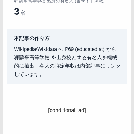
狎鷗亭高等学校 出身の有名人 (当サイト掲載)
3
名
本記事の作り方
Wikipedia/Wikidata の P69 (educated at) から
狎鷗亭高等学校 を出身校とする有名人を機械
的に抽出。各人の推定年収は内部記事にリンク
しています。
[conditional_ad]