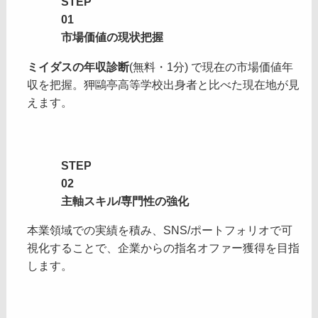
STEP
01
01
市場価値の現状把握
ミイダスの年収診断
(無料・1分) で現在の市場価値年
収を把握。狎鷗亭高等学校出身者と比べた現在地が見
えます。
STEP
STEP
02
02
主軸スキル/専門性の強化
本業領域での実績を積み、SNS/ポートフォリオで可
視化することで、企業からの指名オファー獲得を目指
します。