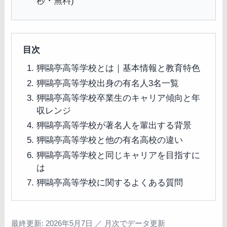
秒・無料)
目次
狎鷗亭高等学校とは｜基本情報と教育特色
狎鷗亭高等学校出身の有名人3名一覧
狎鷗亭高等学校卒業生のキャリア傾向と年
収レンジ
狎鷗亭高等学校が著名人を輩出する背景
狎鷗亭高等学校と他の有名高校の違い
狎鷗亭高等学校と同じキャリアを目指すに
は
狎鷗亭高等学校に関するよくある質問
最終更新: 2026年5月7日 ／ 月次でデータ更新