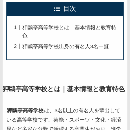
目次
狎鷗亭高等学校とは｜基本情報と教育特
色
狎鷗亭高等学校出身の有名人3名一覧
狎鷗亭高等学校とは｜基本情報と教育特色
狎鷗亭高等学校
は、3名以上の有名人を輩出して
いる高等学校です。芸能・スポーツ・文化・経済
界など多彩な分野で活躍する卒業生がおり、進学