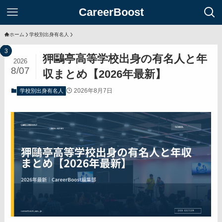
CareerBoost
ホーム
学校別出身有名人
狎鷗亭高等学校出身の有名人と年
2026
8/07
収まとめ【2026年最新】
2026年8月7日
学校別出身有名人