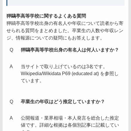
狎鷗亭高等学校に関するよくある質問
狎鷗亭高等学校出身の有名人や年収について読者から寄
せられる質問をまとめました。卒業生の人数や年収レン
ジ、情報源についての疑問にもお答えします。
狎鷗亭高等学校出身の有名人は何人いますか？
当サイトで取り上げているのは3名です。
Wikipedia/Wikidata P69 (educated at) を参照し
ています。
卒業生の年収はどう推定していますか？
公開報道・業界相場・本人発言を総合した推定
値です。詳細な根拠は各個別記事に記載してい