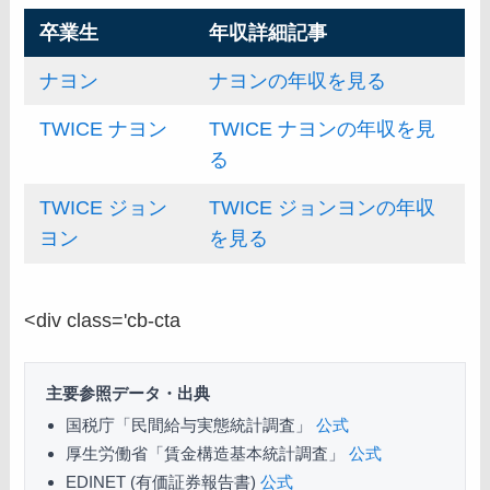
卒業生
年収詳細記事
ナヨン
ナヨンの年収を見る
TWICE ナヨン
TWICE ナヨンの年収を見
る
TWICE ジョン
TWICE ジョンヨンの年収
ヨン
を見る
<div class='cb-cta
主要参照データ・出典
国税庁「民間給与実態統計調査」
公式
厚生労働省「賃金構造基本統計調査」
公式
EDINET (有価証券報告書)
公式