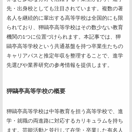
先・出身校としても注目されています。複数の著
名人を継続的に輩出する高等学校は全国的にも限
られており、狎鷗亭高等学校はその数少ない教育
機関の1つに位置づけられます。本記事では、狎
鷗亭高等学校という共通基盤を持つ卒業生たちの
キャリアパスと推定年収を整理することで、進学
先選びや業界研究の参考情報を提供します。
狎鷗亭高等学校の概要
狎鷗亭高等学校は中等教育を担う高等学校で、進
学・就職の両進路に対応するカリキュラムを持ち
ます。芸能活動と並行して在学・卒業した有名人