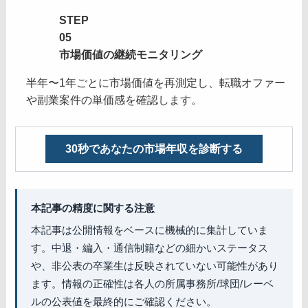
STEP
STEP
05
05
市場価値の継続モニタリング
半年〜1年ごとに市場価値を再測定し、転職オファー
や副業案件の単価感を確認します。
30秒であなたの市場年収を診断する
本記事の精度に関する注意
本記事は公開情報をベースに機械的に集計していま
す。中退・編入・通信制籍などの細かいステータス
や、非公表の卒業生は反映されていない可能性があり
ます。情報の正確性は各人の所属事務所/球団/レーベ
ルの公表値を最終的にご確認ください。