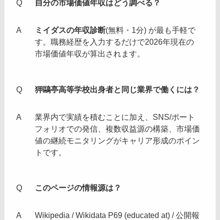
自分の市場価値年収はどう調べる？
ミイダスの年収診断
(無料・1分) が最も手軽で
す。職務経歴を入力するだけで2026年現在の
市場価値年収が算出されます。
狎鷗亭高等学校出身者と同じ業界で働くには？
業界内で実績を積むことに加え、SNS/ポート
フォリオでの発信、複数収益源の構築、市場価
値の継続モニタリングがキャリア形成のポイン
トです。
このページの情報源は？
Wikipedia / Wikidata P69 (educated at) / 公開報