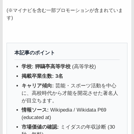
(※マイナビを含む一部プロモーションが含まれていま
す)
本記事のポイント
学校:
狎鷗亭高等学校
(高等学校)
掲載卒業生数:
3名
キャリア傾向:
芸能・スポーツ活動を中心
に、高校時代から才能を開花させた著名人
が目立ちます。
情報ソース:
Wikipedia / Wikidata P69
(educated at)
市場価値の確認:
ミイダスの年収診断 (30