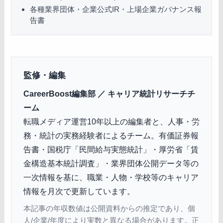
各種業界団体・企業公式IR・上場企業ガバナンス報
告書
監修・編集
CareerBoost編集部 ／ キャリア統計リサーチチ
ーム
転職メディア運営10年以上の編集者と、人事・労
務・統計の実務経験者によるチーム。有価証券報
告書・国税庁「民間給与実態統計」・厚労省「賃
金構造基本統計調査」・業界団体公開データ等の
一次情報を基に、職業・人物・学校等のキャリア
情報を月次で更新しています。
本記事の年収数値は公開資料からの推定であり、個
人/企業/年度により実数と異なる場合があります。正