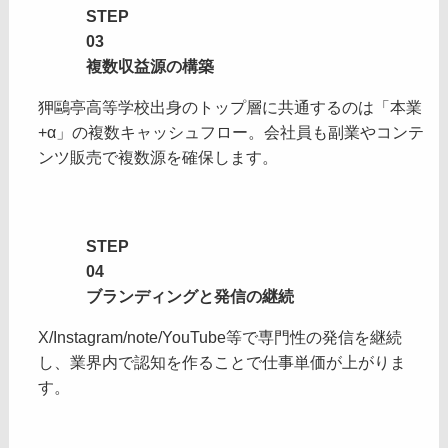
STEP
STEP
03
03
複数収益源の構築
狎鷗亭高等学校出身のトップ層に共通するのは「本業
+α」の複数キャッシュフロー。会社員も副業やコンテ
ンツ販売で複数源を確保します。
STEP
STEP
04
04
ブランディングと発信の継続
X/Instagram/note/YouTube等で専門性の発信を継続
し、業界内で認知を作ることで仕事単価が上がりま
す。