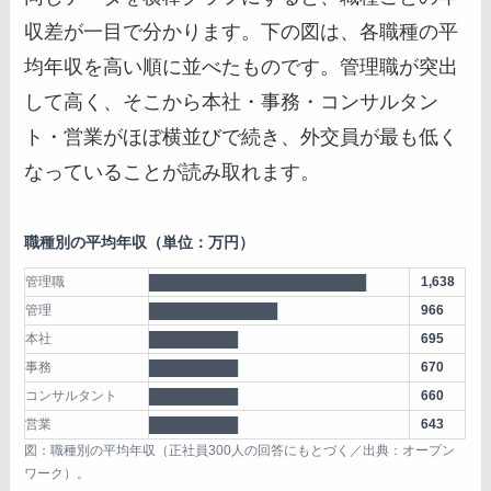
収差が一目で分かります。下の図は、各職種の平
均年収を高い順に並べたものです。管理職が突出
して高く、そこから本社・事務・コンサルタン
ト・営業がほぼ横並びで続き、外交員が最も低く
なっていることが読み取れます。
職種別の平均年収（単位：万円）
管理職
██████████████████████
1,638
管理
█████████████
966
本社
█████████
695
事務
█████████
670
コンサルタント
█████████
660
営業
█████████
643
図：職種別の平均年収（正社員300人の回答にもとづく／出典：オープン
ワーク）。