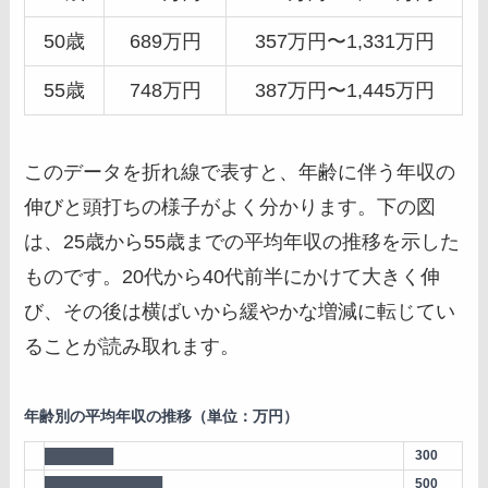
50歳
689万円
357万円〜1,331万円
55歳
748万円
387万円〜1,445万円
このデータを折れ線で表すと、年齢に伴う年収の
伸びと頭打ちの様子がよく分かります。下の図
は、25歳から55歳までの平均年収の推移を示した
ものです。20代から40代前半にかけて大きく伸
び、その後は横ばいから緩やかな増減に転じてい
ることが読み取れます。
年齢別の平均年収の推移（単位：万円）
███████
300
████████████
500