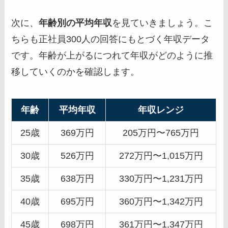
次に、
年齢別の平均年収
を見ていきましょう。こ
ちらも正社員300人の回答にもとづく年収データ
です。年齢が上がるにつれて年収がどのように推
移していくのかを確認します。
年齢
平均年収
年収レンジ
25歳
369万円
205万円〜765万円
30歳
526万円
272万円〜1,015万円
35歳
638万円
330万円〜1,231万円
40歳
695万円
360万円〜1,342万円
45歳
698万円
361万円〜1,347万円