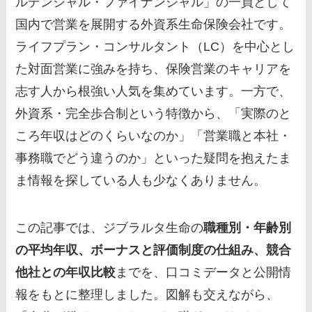
ルデンシャル・ファイナンシャル」の一員として
国内で営業を展開する外資系生命保険会社です。
ライフプラン・コンサルタント（LC）を中心とし
た対面営業に強みを持ち、保険営業のキャリアを
志す人から根強い人気を集めています。一方で、
外資系・完全歩合制という特徴から、「実際のと
ころ年収はどのくらいなのか」「営業職と本社・
事務職でどう違うのか」といった疑問を抱えたま
ま情報を探している人も少なくありません。
この記事では、ジブラルタ生命の
職種別・年齢別
の平均年収、ボーナスと評価制度の仕組み、競合
他社との年収比較
までを、口コミデータと公開情
報をもとに整理しました。図解も交えながら、