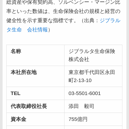
総資産や保有契約高、ソルベンシー・マージン比
率といった数値は、生命保険会社の規模と経営の
健全性を示す重要な指標です。（出典：
ジブラル
タ生命 会社情報
）
名称
ジブラルタ生命保険
株式会社
本社所在地
東京都千代田区永田
町2-13-10
TEL
03-5501-6001
代表取締役社長
添田 毅司
資本金
755億円