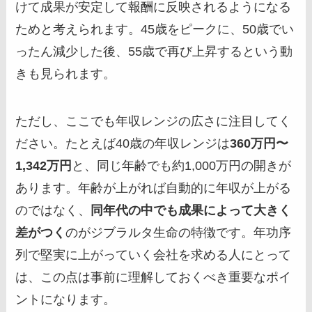
けて成果が安定して報酬に反映されるようになる
ためと考えられます。45歳をピークに、50歳でい
ったん減少した後、55歳で再び上昇するという動
きも見られます。
ただし、ここでも年収レンジの広さに注目してく
ださい。たとえば40歳の年収レンジは
360万円〜
1,342万円
と、同じ年齢でも約1,000万円の開きが
あります。年齢が上がれば自動的に年収が上がる
のではなく、
同年代の中でも成果によって大きく
差がつく
のがジブラルタ生命の特徴です。年功序
列で堅実に上がっていく会社を求める人にとって
は、この点は事前に理解しておくべき重要なポイ
ントになります。