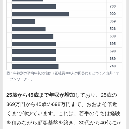
█████████████████
700
██████████████████████
900
█████████
369
█████████████
526
████████████████
638
█████████████████
695
█████████████████
698
█████████████████
689
██████████████████
748
図：年齢別の平均年収の推移（正社員300人の回答にもとづく／出典：オ
ープンワーク）。
25歳から45歳まで年収が増加
しており、25歳の
369万円から45歳の698万円まで、おおよそ倍近
くまで伸びています。これは、若手のうちは経験
を積みながら顧客基盤を築き、30代から40代にか