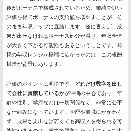
後がボーナスで構成されているため、業績で良い
評価を得てボーナスの支給額を増やすことが、そ
のまま年収アップに直結します。逆に言えば、成
果が出せなければボーナス部分が減り、年収全体
が大きく下がる可能性もあるということです。前
掲の年収レンジが極端に広かったのは、この報酬
構造が背景にあります。
評価のポイントは明快です。
どれだけ数字を出し
て会社に貢献しているか
が評価の中心であり、年
齢や性別、学歴などは一切関係なく、非常に公平
な仕組みになっています。学歴や前職にかかわら
ず、成果さえ出せば若くても高収入を得られる可
能性があるのは、実力で勝負したい人にとって大