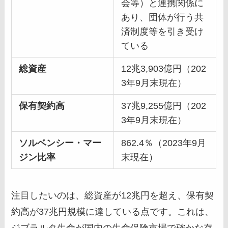
会等）と連携関係に
あり、団体が行う共
済制度等を引き受け
ている
総資産
12兆3,903億円（202
3年9月末現在）
保有契約高
37兆9,255億円（202
3年9月末現在）
ソルベンシー・マー
862.4％（2023年9月
ジン比率
末現在）
注目したいのは、総資産が12兆円を超え、保有契
約高が37兆円規模に達している点です。これは、
ジブラルタ生命が国内の生命保険市場で確かな存