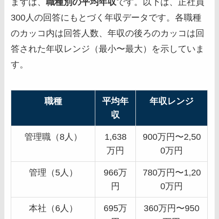
まずは、
職種別の平均年収
です。以下は、正社員
300人の回答にもとづく年収データです。各職種
のカッコ内は回答人数、年収の後ろのカッコは回
答された年収レンジ（最小〜最大）を示していま
す。
職種
平均年
年収レンジ
収
管理職（8人）
1,638
900万円〜2,50
万円
0万円
管理（5人）
966万
780万円〜1,20
円
0万円
本社（6人）
695万
360万円〜950