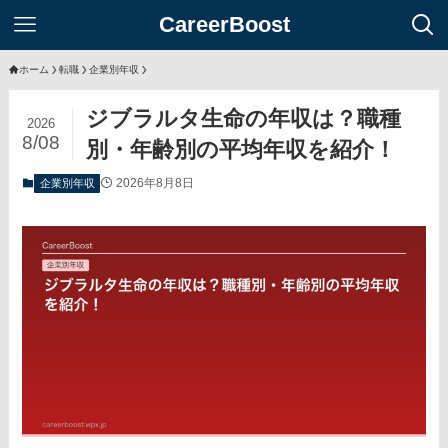
CareerBoost
ホーム
転職
企業別年収
ジブラルタ生命の年収は？職種
2026
8/08
別・年齢別の平均年収を紹介！
2026年8月8日
企業別年収