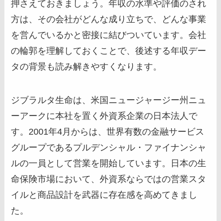
押さえておきましょう。年収の水準や評価のされ
方は、その会社がどんな成り立ちで、どんな事業
を営んでいるかと密接に結びついています。会社
の輪郭を理解しておくことで、後述する年収デー
タの背景も読み解きやすくなります。
ジブラルタ生命は、米国ニュージャージー州ニュ
ーアークに本社を置く外資系企業の日本法人で
す。2001年4月からは、世界有数の金融サービス
グループであるプルデンシャル・ファイナンシャ
ルの一員として営業を開始しています。日本の生
命保険市場において、外資系ならではの営業スタ
イルと商品設計を武器に存在感を高めてきまし
た。