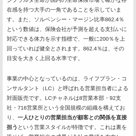
在感を持つ大手の一角であることを示していま
す。また、ソルベンシー・マージン比率862.4％
という数値は、保険会社が予測を超える支払いに
対応できる体力を示す指標で、一般に200％を上
回っていれば健全とされます。862.4％は、その
目安を大きく上回る水準です。
事業の中心となっているのは、ライフプラン・コ
ンサルタント（LC）と呼ばれる営業担当者による
対面販売です。LCチャネルは8営業本部・92支
社・716営業所という全国規模の組織を構えてお
り、
一人ひとりの営業担当が顧客との関係を直接
担う
という営業スタイルが特徴です。これは裏を