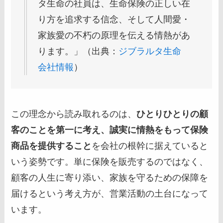
タ生命の社員は、生命保険の正しい在
り方を追求する信念、そして人間愛・
家族愛の不朽の原理を伝える情熱があ
ります。」（出典：
ジブラルタ生命
会社情報
）
この理念から読み取れるのは、
ひとりひとりの顧
客のことを第一に考え、誠実に情熱をもって保険
商品を提供すること
を会社の根幹に据えていると
いう姿勢です。単に保険を販売するのではなく、
顧客の人生に寄り添い、家族を守るための保障を
届けるという考え方が、営業活動の土台になって
います。