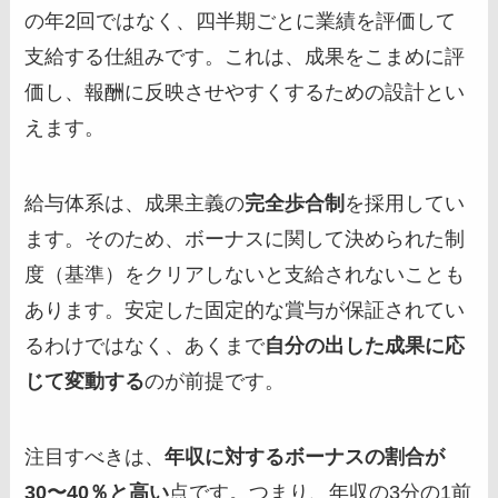
の年2回ではなく、四半期ごとに業績を評価して
支給する仕組みです。これは、成果をこまめに評
価し、報酬に反映させやすくするための設計とい
えます。
給与体系は、成果主義の
完全歩合制
を採用してい
ます。そのため、ボーナスに関して決められた制
度（基準）をクリアしないと支給されないことも
あります。安定した固定的な賞与が保証されてい
るわけではなく、あくまで
自分の出した成果に応
じて変動する
のが前提です。
注目すべきは、
年収に対するボーナスの割合が
30〜40％と高い
点です。つまり、年収の3分の1前