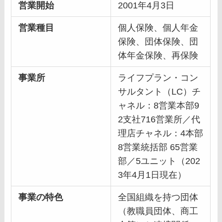
営業開始
2001年4月3日
営業種目
個人保険、個人年金
保険、団体保険、団
体年金保険、再保険
事業所
ライフプラン・コン
サルタント（LC）チ
ャネル：8営業本部9
2支社716営業所／代
理店チャネル：4本部
8営業統括部 65営業
部／5ユニット（202
3年4月1日現在）
事業の特色
全国組織を持つ団体
（教職員団体、商工