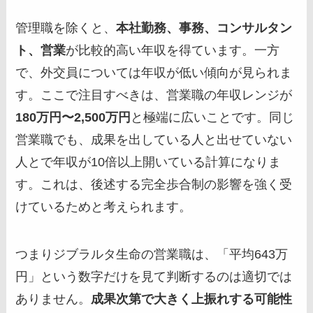
管理職を除くと、
本社勤務、事務、コンサルタン
ト、営業
が比較的高い年収を得ています。一方
で、外交員については年収が低い傾向が見られま
す。ここで注目すべきは、営業職の年収レンジが
180万円〜2,500万円
と極端に広いことです。同じ
営業職でも、成果を出している人と出せていない
人とで年収が10倍以上開いている計算になりま
す。これは、後述する完全歩合制の影響を強く受
けているためと考えられます。
つまりジブラルタ生命の営業職は、「平均643万
円」という数字だけを見て判断するのは適切では
ありません。
成果次第で大きく上振れする可能性