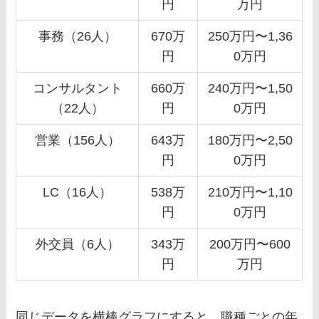
円
万円
事務（26人）
670万
250万円〜1,36
円
0万円
コンサルタント
660万
240万円〜1,50
（22人）
円
0万円
営業（156人）
643万
180万円〜2,50
円
0万円
LC（16人）
538万
210万円〜1,10
円
0万円
外交員（6人）
343万
200万円〜600
円
万円
同じデータを横棒グラフにすると、職種ごとの年