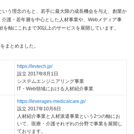
という理念のもと、若手に最大限の成長機会を与え、創業か
・介護・若年層を中心とした人材事業や、Webメディア事
献を軸にこれまで30以上のサービスを展開しています。
社をまとめました。
https://levtech.jp/
設立 2017年8月1日
システムエンジニアリング事業
IT・Web領域における人材紹介事業
https://leverages-medicalcare.jp/
設立 2017年10月6日
人材紹介事業と人材派遣事業という2つの軸にお
いて、医療・介護それぞれの分野で事業を展開し
ております。