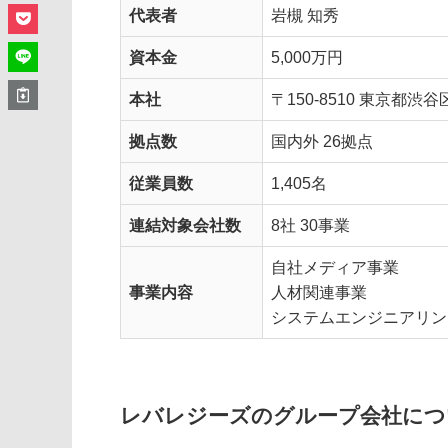
代表者
岩槻 知秀
資本金
5,000万円
本社
〒150-8510 東京都渋
拠点数
国内外 26拠点
従業員数
1,405名
連結対象会社数
8社 30事業
自社メディア事業
事業内容
人材関連事業
システムエンジニアリン
レバレジーズのグループ会社につ