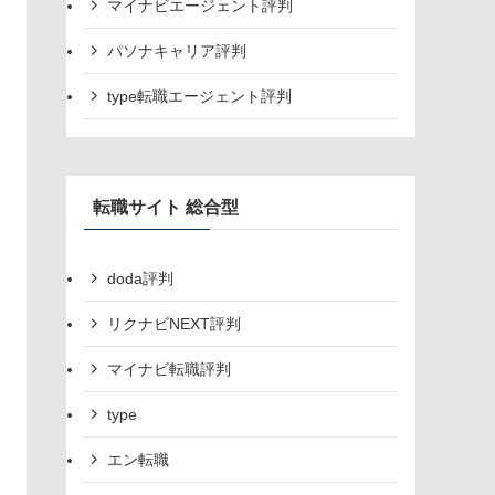
マイナビエージェント評判
パソナキャリア評判
type転職エージェント評判
転職サイト 総合型
doda評判
リクナビNEXT評判
マイナビ転職評判
type
エン転職