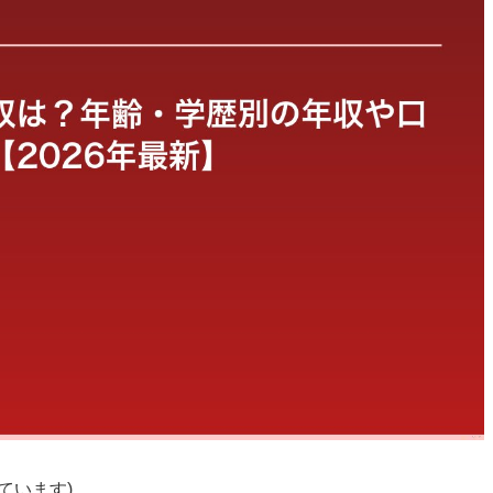
ています)