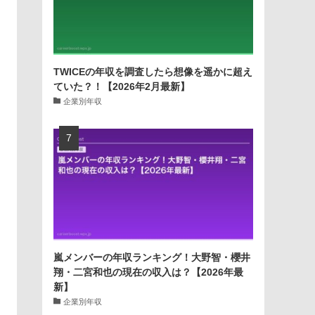
TWICEの年収を調査したら想像を遥かに超え
ていた？！【2026年2月最新】
企業別年収
嵐メンバーの年収ランキング！大野智・櫻井
翔・二宮和也の現在の収入は？【2026年最
新】
企業別年収