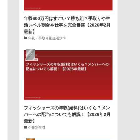
年収600万円はすごい？勝ち組？手取りや生
活レベル割合や仕事を完全暴露【2026年2月
最新】
年収・手取り別生活水準
フィッシャーズの年収(給料)はいくら？メン
バーへの配当についても解説！【2026年2月
最新】
企業別年収