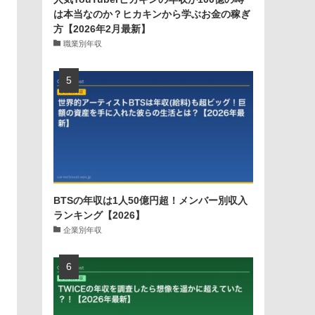
は本当なのか？ヒカキンから学ぶお金の稼ぎ
方【2026年2月最新】
職業別年収
BTSの年収は1人50億円超！メンバー別収入
ランキング【2026】
企業別年収