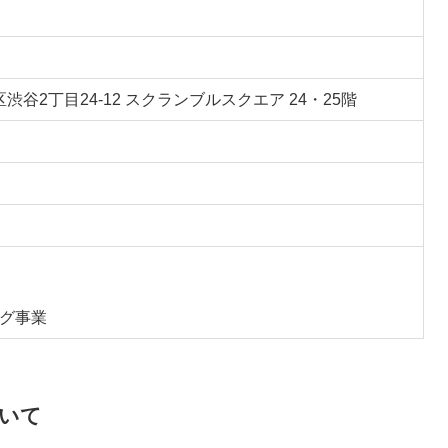
谷区渋谷2丁目24-12 スクランブルスクエア 24・25階
グ事業
いて