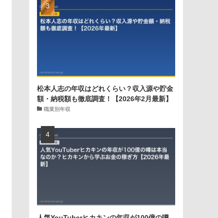
松本人志の年収はどれくらい？収入源や貯金
額・納税額も徹底調査！【2026年2月最新】
職業別年収
人気YouTuberヒカキンの年収が100億の噂