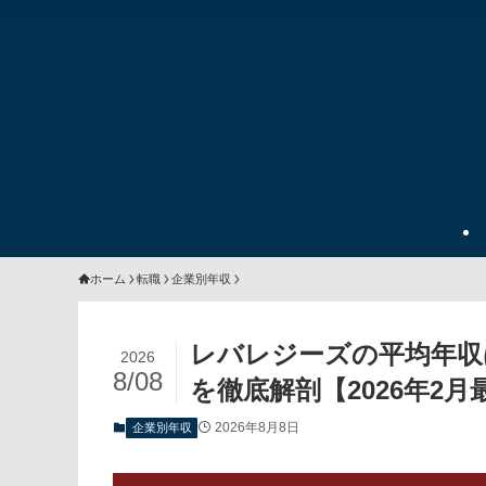
ホーム
転職
企業別年収
レバレジーズの平均年収
2026
8/08
を徹底解剖【2026年2月
2026年8月8日
企業別年収