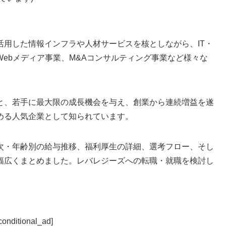
活用した情報インフラや人材サービスを核としながら、IT・
ebメディア事業、M&Aコンサルティング事業など様々な
と、若手に最大限の成長機会を与え、創業から連続増益を遂
める人気企業として知られています。
次・年齢別の給与推移、福利厚生の詳細、選考フロー、そし
幅広くまとめました。レバレジーズへの転職・就職を検討し
conditional_ad]