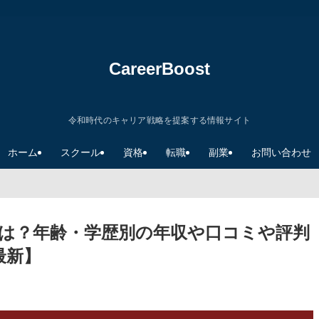
CareerBoost
令和時代のキャリア戦略を提案する情報サイト
ホーム
スクール
資格
転職
副業
お問い合わせ
は？年齢・学歴別の年収や口コミや評判
最新】