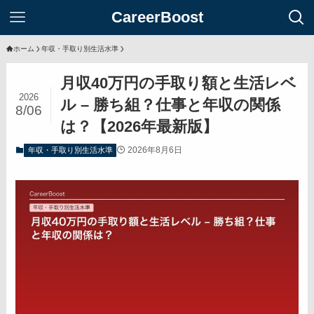
CareerBoost
ホーム
年収・手取り別生活水準
月収40万円の手取り額と生活レベ
2026
ル – 勝ち組？仕事と年収の関係
8/06
は？【2026年最新版】
2026年8月6日
年収・手取り別生活水準