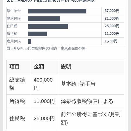
図1：月収40万円(総支給40万円)からの控除内訳
厚生年金
██████████████████████
37,000円
健康保険
████████████
21,000円
住民税
███████████████
25,000円
所得税
███████
11,000円
雇用保険
█
1,200円
図：月収40万円の控除内訳(独身・東京都在住の例)
項目
金額
説明
総支給
400,000
基本給+諸手当
額
円
所得税
11,000円
源泉徴収税額表による
前年の所得に基づく(月割
住民税
25,000円
額)