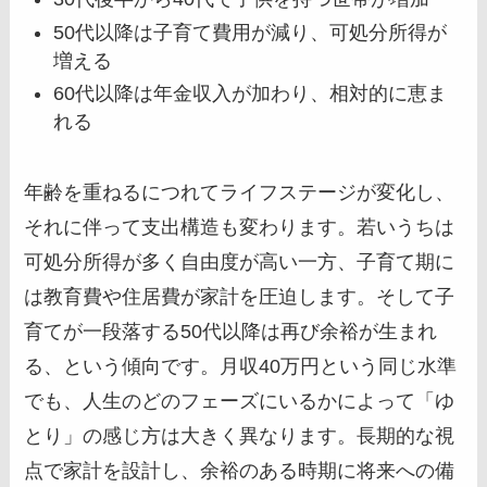
50代以降は子育て費用が減り、可処分所得が
増える
60代以降は年金収入が加わり、相対的に恵ま
れる
年齢を重ねるにつれてライフステージが変化し、
それに伴って支出構造も変わります。若いうちは
可処分所得が多く自由度が高い一方、子育て期に
は教育費や住居費が家計を圧迫します。そして子
育てが一段落する50代以降は再び余裕が生まれ
る、という傾向です。月収40万円という同じ水準
でも、人生のどのフェーズにいるかによって「ゆ
とり」の感じ方は大きく異なります。長期的な視
点で家計を設計し、余裕のある時期に将来への備