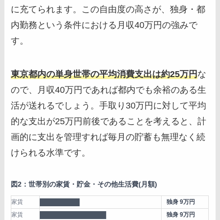
に充てられます。この自由度の高さが、独身・都
内勤務という条件における月収40万円の強みで
す。
東京都内の単身世帯の平均消費支出は約25万円
な
ので、月収40万円であれば都内でも余裕のある生
活が送れるでしょう。手取り30万円に対して平均
的な支出が25万円前後であることを考えると、計
画的に支出を管理すれば毎月の貯蓄も無理なく続
けられる水準です。
図2：世帯別の家賃・貯金・その他生活費(月額)
家賃
█████████
独身 9万円
家賃
███████████████
独身 9万円