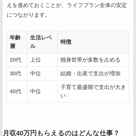
えを進めておくことが、ライフプラン全体の安定
につながります。
年齢
生活レベ
特徴
層
ル
20代
上位
独身世帯が多数を占める
30代
中位
結婚・出産で支出が増加
子育て最盛期で支出が大き
40代
中位
い
月収40万円もらえるのはどんな仕事？