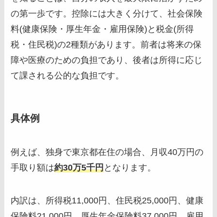
の第一歩です。控除には大きく分けて、社会保険
料(健康保険・厚生年金・雇用保険)と税金(所得
税・住民税)の2種類があります。前者は将来の保
障や医療のための負担であり、後者は所得に応じ
て課される公的な負担です。
具体例
例えば、独身で東京都在住の場合、月収40万円の
手取り額は
約30万5千円
となります。
内訳は、所得税11,000円、住民税25,000円、健康
保険料21,000円、厚生年金保険料37,000円、雇用