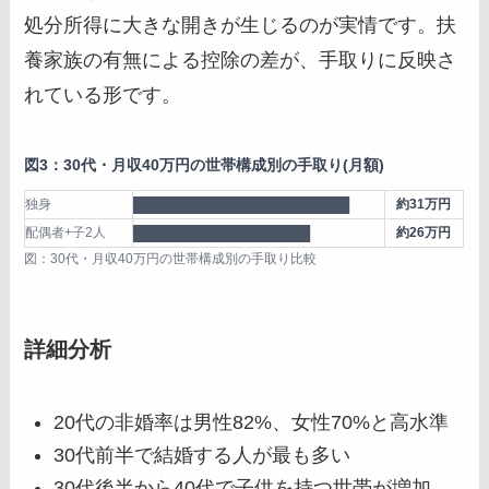
処分所得に大きな開きが生じるのが実情です。扶
養家族の有無による控除の差が、手取りに反映さ
れている形です。
図3：30代・月収40万円の世帯構成別の手取り(月額)
独身
██████████████████████
約31万円
配偶者+子2人
██████████████████
約26万円
図：30代・月収40万円の世帯構成別の手取り比較
詳細分析
20代の非婚率は男性82%、女性70%と高水準
30代前半で結婚する人が最も多い
30代後半から40代で子供を持つ世帯が増加