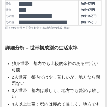
貯金
██████
独身 6万円
貯金
███
独身 6万円
その他
███████████████
独身 15万円
その他
██████████████████████
独身 15万円
図：独身世帯と子育て世帯の家計内訳の比較(月額)
詳細分析 – 世帯構成別の生活水準
独身世帯：都内でも比較的余裕のある生活が
可能
2人世帯：都内では少し苦しいが、地方なら問
題ない
3人世帯：都内は厳しく、地方でも贅沢は難し
い
4人以上世帯：都内は極めて厳しく、地方でも