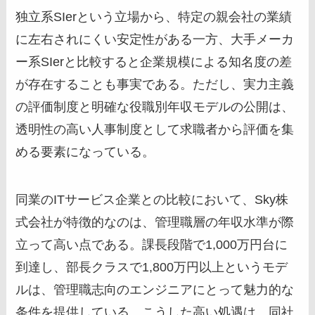
独立系SIerという立場から、特定の親会社の業績
に左右されにくい安定性がある一方、大手メーカ
ー系SIerと比較すると企業規模による知名度の差
が存在することも事実である。ただし、実力主義
の評価制度と明確な役職別年収モデルの公開は、
透明性の高い人事制度として求職者から評価を集
める要素になっている。
同業のITサービス企業との比較において、Sky株
式会社が特徴的なのは、管理職層の年収水準が際
立って高い点である。課長段階で1,000万円台に
到達し、部長クラスで1,800万円以上というモデ
ルは、管理職志向のエンジニアにとって魅力的な
条件を提供している。こうした高い処遇は、同社