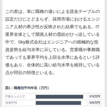
この差は、単に職種の違いによる賃金テーブルの
設定だけにとどまらず、採用市場におけるエンジ
ニア人材の希少性が反映された結果でもある。IT
業界全体として開発人材の需給がひっ迫している
中で、Sky株式会社はエンジニアへの積極的な投
資姿勢を給与水準に示している。営業職や事務職
であっても業界平均を上回る水準にあるという評
価もあり、全体的に高い給与水準を維持している
点が同社の特徴といえる。
図1：職種別平均年収（万円）
IT系エンジニア
██████████████████████
579万円
全体平均
█████████████████████
545万円