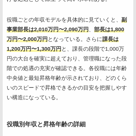
役職ごとの年収モデルを具体的に見ていくと、
副
事業部長は2,010万円〜2,090万円
、
部長は1,800
万円〜2,000万円
となっている。さらに
課長は
1,200万円〜1,300万円
と、課長の段階で1,000万
円の大台を確実に超えており、管理職になった段
階での処遇の充実が確認できる。各役職には年齢
中央値と最短昇格年齢が示されており、どのくら
いのスピードで昇格できるかの目安を把握しやす
い構造になっている。
役職別年収と昇格年齢の詳細