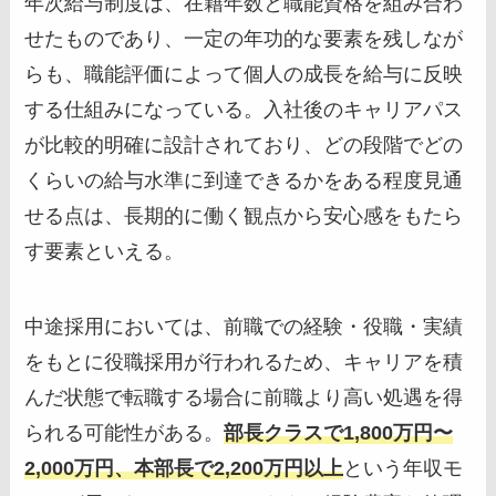
年次給与制度は、在籍年数と職能資格を組み合わ
せたものであり、一定の年功的な要素を残しなが
らも、職能評価によって個人の成長を給与に反映
する仕組みになっている。入社後のキャリアパス
が比較的明確に設計されており、どの段階でどの
くらいの給与水準に到達できるかをある程度見通
せる点は、長期的に働く観点から安心感をもたら
す要素といえる。
中途採用においては、前職での経験・役職・実績
をもとに役職採用が行われるため、キャリアを積
んだ状態で転職する場合に前職より高い処遇を得
られる可能性がある。
部長クラスで1,800万円〜
2,000万円、本部長で2,200万円以上
という年収モ