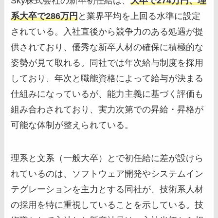
Sky株式会社の新卒初任給は、
大卒で274万円、理
系大卒で286万円
と業界平均を上回る水準に設定
されている。入社直後から競争力のある処遇が提
供されており、優秀な新卒人材の確保に積極的な
姿勢が見て取れる。同社では年次給与制度を採用
しており、年次と職能資格によって給与が決まる
仕組みになっているが、能力主義に基づく評価も
組み合わされており、実力次第での昇給・昇格が
可能な体制が整えられている。
理系と文系（一般大卒）とで初任給に差が設けら
れているのは、ソフトウェア開発やシステムイン
テグレーションを主力とする同社が、技術系人材
の採用を特に重視していることを示している。技