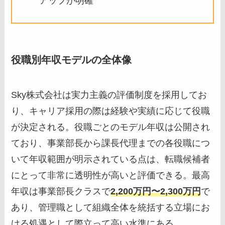
アップが明確
役職別年収モデルの全体像
Sky株式会社は実力主義の評価制度を採用してお
り、キャリア採用の際は経験や実績に応じて役職
が決定される。役職ごとのモデル年収は公開され
ており、事業部長から課長代理までの各役職につ
いて年収範囲が明示されている点は、転職候補者
にとって非常に透明性が高いと評価できる。最高
年収は事業部長クラスで
2,200万円〜2,300万円
で
あり、管理職として組織全体を統括する立場にお
ける処遇として際立って高い水準にある。