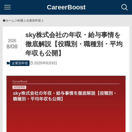
CareerBoost
ホーム
転職
企業別年収
sky株式会社の年収・給与事情を
2026
徹底解説【役職別・職種別・平均
8/08
年収も公開】
2026年8月8日
企業別年収