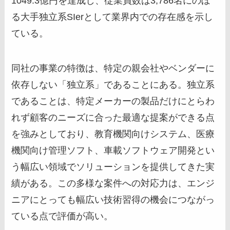
1049.3億円を達成し、従業員数は3,786名にのぼ
る大手独立系SIerとして業界内での存在感を示し
ている。
同社の事業の特徴は、特定の親会社やベンダーに
依存しない「独立系」であることにある。独立系
であることは、特定メーカーの製品だけにとらわ
れず顧客のニーズに合った最適な提案ができる点
を強みとしており、教育機関向けシステム、医療
機関向け管理ソフト、車載ソフトウェア開発とい
う幅広い領域でソリューションを提供してきた実
績がある。この多様な案件への対応力は、エンジ
ニアにとっても幅広い技術習得の機会につながっ
ている点で評価が高い。