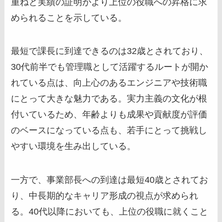
重ねと実績の証明がより上位の役職への昇格に求
められることを示している。
最短で課長に到達できるのは32歳とされており、
30代前半でも管理職として活躍するルートが開か
れている点は、向上心のあるエンジニアや技術職
にとって大きな魅力である。実力主義の文化が根
付いているため、年齢よりも成果や貢献度が評価
のベースになっている点も、若手にとって挑戦し
やすい環境を生み出している。
一方で、事業部長への到達は最短40歳とされてお
り、中長期的なキャリア形成の視点が求められ
る。40代以降においても、上位の役職に就くこと