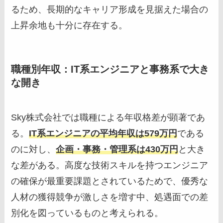
るため、長期的なキャリア形成を見据えた場合の
上昇余地も十分に存在する。
職種別年収：IT系エンジニアと事務系で大き
な開き
Sky株式会社では職種による年収格差が顕著であ
る。
IT系エンジニアの平均年収は579万円
である
のに対し、
企画・事務・管理系は430万円
と大き
な差がある。高度な技術スキルを持つエンジニア
の確保が最重要課題とされているためで、優秀な
人材の獲得競争が激しさを増す中、処遇面での差
別化を図っているものと考えられる。