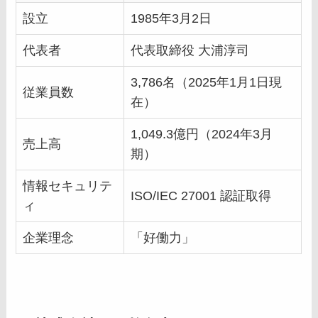
設立
1985年3月2日
代表者
代表取締役 大浦淳司
3,786名（2025年1月1日現
従業員数
在）
1,049.3億円（2024年3月
売上高
期）
情報セキュリテ
ISO/IEC 27001 認証取得
ィ
企業理念
「好働力」