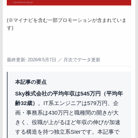
(※マイナビを含む一部プロモーションが含まれていま
す)
最終更新: 2026年5月7日 ／ 月次でデータ更新
本記事の要点
Sky株式会社の平均年収は545万円（平均年
齢32歳）
。IT系エンジニアは579万円、企
画・事務系は430万円と職種間の開きが大
きく、役職が上がるほど年収の伸びが加速
する構造を持つ独立系SIerです。本記事で