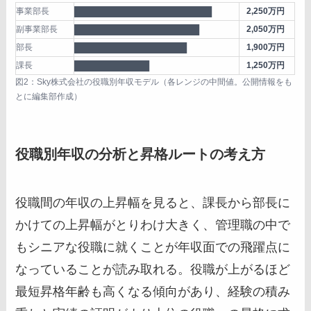
事業部長
██████████████████████
2,250万円
副事業部長
████████████████████
2,050万円
部長
██████████████████
1,900万円
課長
████████████
1,250万円
図2：Sky株式会社の役職別年収モデル（各レンジの中間値。公開情報をも
とに編集部作成）
役職別年収の分析と昇格ルートの考え方
役職間の年収の上昇幅を見ると、課長から部長に
かけての上昇幅がとりわけ大きく、管理職の中で
もシニアな役職に就くことが年収面での飛躍点に
なっていることが読み取れる。役職が上がるほど
最短昇格年齢も高くなる傾向があり、経験の積み