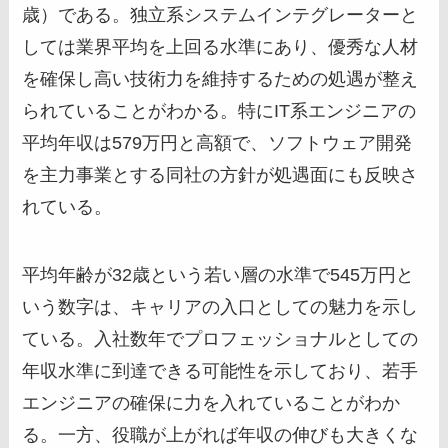
歳）である。独立系システムインテグレーターと
しては業界平均を上回る水準にあり、優秀な人材
を確保し高い技術力を維持するための処遇が整え
られていることがわかる。特にIT系エンジニアの
平均年収は579万円と高額で、ソフトウェア開発
を主力事業とする同社の方針が処遇面にも反映さ
れている。
平均年齢が32歳という若い層の水準で545万円と
いう数字は、キャリアの入口としての魅力を示し
ている。入社数年でプロフェッショナルとしての
年収水準に到達できる可能性を示しており、若手
エンジニアの確保に力を入れていることがわか
る。一方、役職が上がれば年収の伸びも大きくな