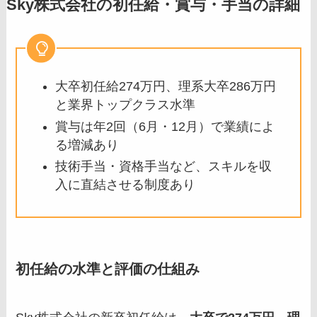
Sky株式会社の初任給・賞与・手当の詳細
大卒初任給274万円、理系大卒286万円
と業界トップクラス水準
賞与は年2回（6月・12月）で業績によ
る増減あり
技術手当・資格手当など、スキルを収
入に直結させる制度あり
初任給の水準と評価の仕組み