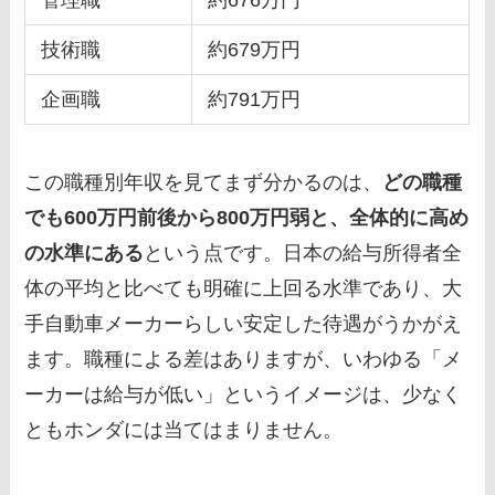
管理職
約676万円
技術職
約679万円
企画職
約791万円
この職種別年収を見てまず分かるのは、
どの職種
でも600万円前後から800万円弱と、全体的に高め
の水準にある
という点です。日本の給与所得者全
体の平均と比べても明確に上回る水準であり、大
手自動車メーカーらしい安定した待遇がうかがえ
ます。職種による差はありますが、いわゆる「メ
ーカーは給与が低い」というイメージは、少なく
ともホンダには当てはまりません。