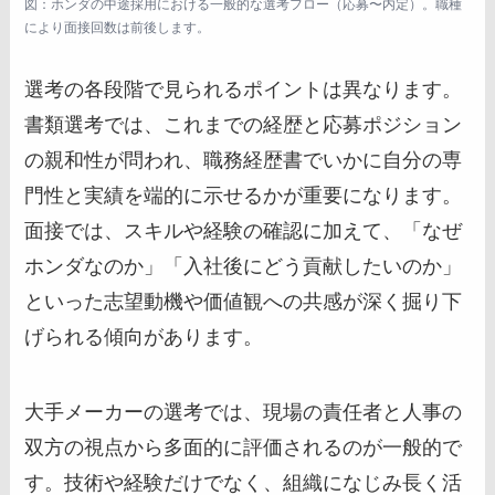
図：ホンダの中途採用における一般的な選考フロー（応募〜内定）。職種
により面接回数は前後します。
選考の各段階で見られるポイントは異なります。
書類選考では、これまでの経歴と応募ポジション
の親和性が問われ、職務経歴書でいかに自分の専
門性と実績を端的に示せるかが重要になります。
面接では、スキルや経験の確認に加えて、「なぜ
ホンダなのか」「入社後にどう貢献したいのか」
といった志望動機や価値観への共感が深く掘り下
げられる傾向があります。
大手メーカーの選考では、現場の責任者と人事の
双方の視点から多面的に評価されるのが一般的で
す。技術や経験だけでなく、組織になじみ長く活