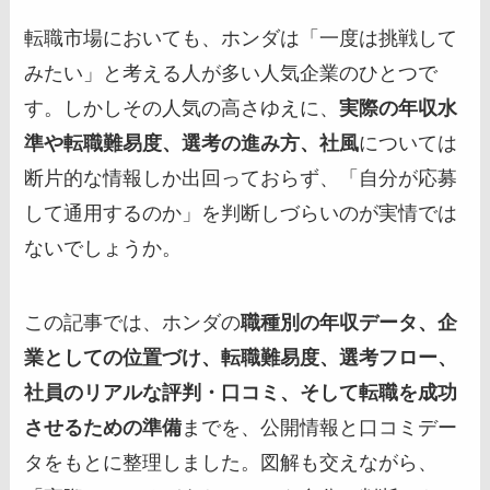
転職市場においても、ホンダは「一度は挑戦して
みたい」と考える人が多い人気企業のひとつで
す。しかしその人気の高さゆえに、
実際の年収水
準や転職難易度、選考の進み方、社風
については
断片的な情報しか出回っておらず、「自分が応募
して通用するのか」を判断しづらいのが実情では
ないでしょうか。
この記事では、ホンダの
職種別の年収データ、企
業としての位置づけ、転職難易度、選考フロー、
社員のリアルな評判・口コミ、そして転職を成功
させるための準備
までを、公開情報と口コミデー
タをもとに整理しました。図解も交えながら、