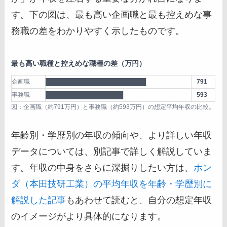
す。下の図は、最も高い企画職と最も控えめな事
務職の差をわかりやすく示したものです。
最も高い職種と控えめな職種の差（万円）
企画職
██████████████████████
791
事務職
█████████████████
593
図：企画職（約791万円）と事務職（約593万円）の想定平均年収の比較。
年齢別・学歴別の年収の傾向や、より詳しい年収
データについては、別記事で詳しく解説していま
す。年収の中身をさらに深掘りしたい方は、
ホン
ダ（本田技研工業）の平均年収を年齢・学歴別に
解説した記事
もあわせて読むと、自分の想定年収
のイメージがより具体的になります。