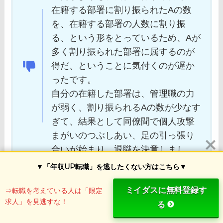
在籍する部署に割り振られたAの数
を、在籍する部署の人数に割り振
る、という形をとっているため、Aが
多く割り振られた部署に属するのが
得だ、ということに気付くのが遅か
ったです。
自分の在籍した部署は、管理職の力
が弱く、割り振られるAの数が少なす
ぎて、結果として同僚間で個人攻撃
まがいのつぶしあい、足の引っ張り
合いが始まり、退職を決意しまし
た。
▼「年収UP転職」を逃したくない方はこちら▼
ミイダスに無料登録す
⇒転職を考えている人は「限定
求人」を見逃すな！
る
【企業文化】