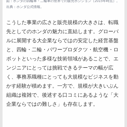
図：ホンダの四輪車・二輪車の世界での販売ポジション（2015年時点）。
出典：ホンダ公式情報。
こうした事業の広さと販売規模の大きさは、転職
先としてのホンダの魅力に直結します。グローバ
ルに展開する大企業ならではの安定した経営基盤
と、四輪・二輪・パワープロダクツ・航空機・ロ
ボットといった多様な技術領域があることで、エ
ンジニアにとっては挑戦できるテーマの幅が広
く、事務系職種にとっても大規模なビジネスを動
かす経験が積めます。一方で、規模が大きいぶん
組織は複雑で、後述する口コミにあるような「大
企業ならではの難しさ」も存在します。