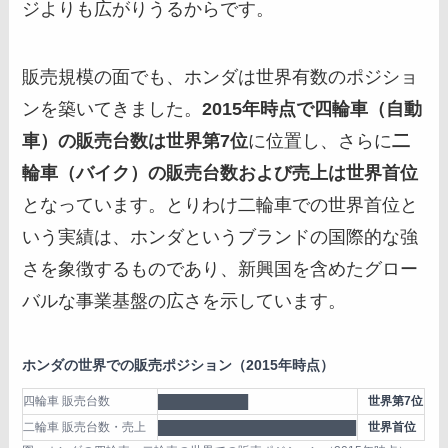
ジよりも広がりうるからです。
販売規模の面でも、ホンダは世界有数のポジショ
ンを築いてきました。
2015年時点で四輪車（自動
車）の販売台数は世界第7位
に位置し、さらに
二
輪車（バイク）の販売台数および売上は世界首位
となっています。とりわけ二輪車での世界首位と
いう実績は、ホンダというブランドの国際的な強
さを象徴するものであり、新興国を含めたグロー
バルな事業基盤の広さを示しています。
ホンダの世界での販売ポジション（2015年時点）
四輪車 販売台数
██████████
世界第7位
二輪車 販売台数・売上
██████████████████████
世界首位