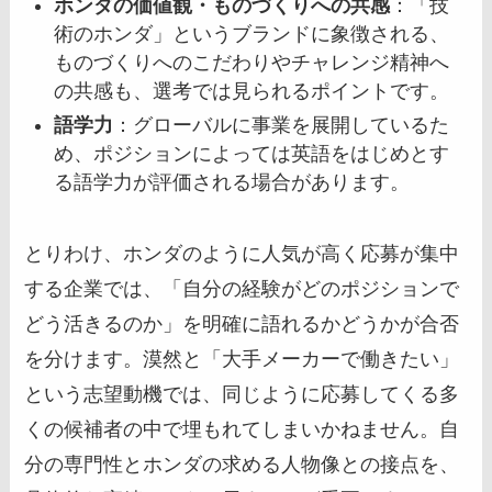
ホンダの価値観・ものづくりへの共感
：「技
術のホンダ」というブランドに象徴される、
ものづくりへのこだわりやチャレンジ精神へ
の共感も、選考では見られるポイントです。
語学力
：グローバルに事業を展開しているた
め、ポジションによっては英語をはじめとす
る語学力が評価される場合があります。
とりわけ、ホンダのように人気が高く応募が集中
する企業では、「自分の経験がどのポジションで
どう活きるのか」を明確に語れるかどうかが合否
を分けます。漠然と「大手メーカーで働きたい」
という志望動機では、同じように応募してくる多
くの候補者の中で埋もれてしまいかねません。自
分の専門性とホンダの求める人物像との接点を、