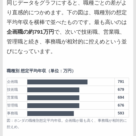
同じデータをグラフにすると、職種ごとの差がよ
り直感的につかめます。下の図は、職種別の想定
平均年収を横棒で並べたものです。最も高いのは
企画職の約791万円
で、次いで技術職、営業職、
管理職と続き、事務職が相対的に控えめという並
びになっています。
職種別 想定平均年収（単位：万円）
企画職
██████████████████████
791
技術職
███████████████████
679
営業職
███████████████████
694
管理職
███████████████████
676
事務職
█████████████████
593
図：ホンダの職種別想定平均年収。企画職が最も高く、事務職が相対的に
控えめ。